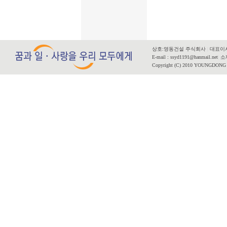
상호:영동건설 주식회사
|
대표이사
E-mail : ssyd1191@hanmail.net
|
소재
Copyright (C) 2010 YOUNGDONG CO.