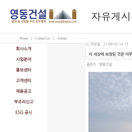
·Home
|
·Contact us
|
·Admin
작성일 : 21-06-02 14:15
회사소개
이 세상에 보장된 것은 아무
사업분야
글쓴이 :
영동건설
홍보센터
고객센터
채용공고
부조리신고
ESG 공시