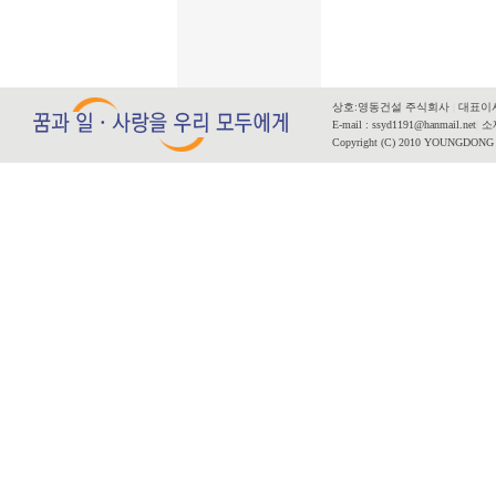
상호:영동건설 주식회사
|
대표이사
E-mail : ssyd1191@hanmail.net
|
소재
Copyright (C) 2010 YOUNGDONG CO.