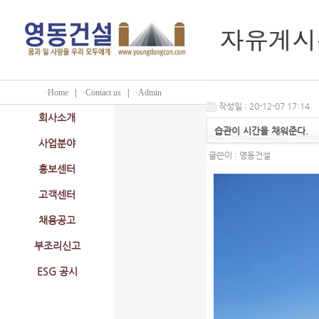
·Home
|
·Contact us
|
·Admin
작성일 : 20-12-07 17:14
회사소개
습관이 시간을 채워준다.
사업분야
글쓴이 :
영동건설
홍보센터
고객센터
채용공고
부조리신고
ESG 공시