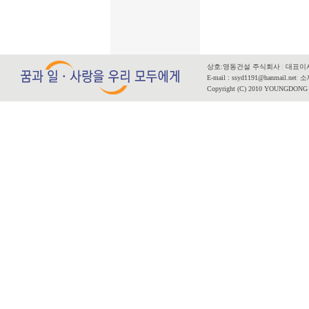
상호:영동건설 주식회사
|
대표이사
E-mail : ssyd1191@hanmail.net
|
소재
Copyright (C) 2010 YOUNGDONG CO.