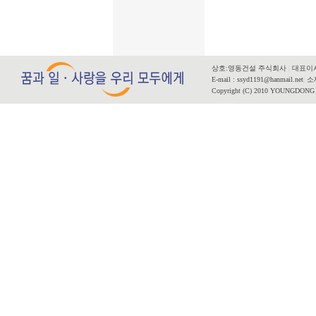
상호:영동건설 주식회사
|
대표이사
E-mail : ssyd1191@hanmail.net
|
소재
Copyright (C) 2010 YOUNGDONG CO.