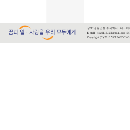
상호:영동건설 주식회사
|
대표이사
E-mail : ssyd1191@hanmail.net
|
소재
Copyright (C) 2010 YOUNGDONG CO.