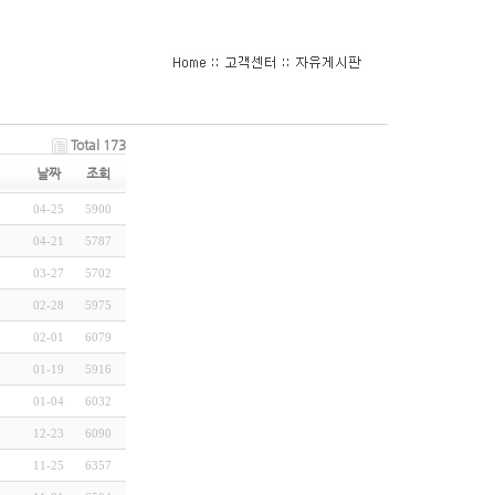
Total 173
날짜
조회
04-25
5900
04-21
5787
03-27
5702
02-28
5975
02-01
6079
01-19
5916
01-04
6032
12-23
6090
11-25
6357