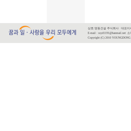
상호:영동건설 주식회사
|
대표이사
E-mail : ssyd1191@hanmail.net
|
소재
Copyright (C) 2010 YOUNGDONG CO.